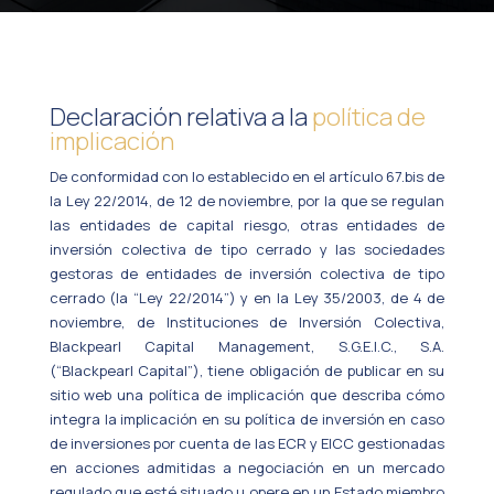
Declaración relativa a la
política de
implicación
De conformidad con lo establecido en el artículo 67.bis de
la Ley 22/2014, de 12 de noviembre, por la que se regulan
las entidades de capital riesgo, otras entidades de
inversión colectiva de tipo cerrado y las sociedades
gestoras de entidades de inversión colectiva de tipo
cerrado (la “Ley 22/2014”) y en la Ley 35/2003, de 4 de
noviembre, de Instituciones de Inversión Colectiva,
Blackpearl Capital Management, S.G.E.I.C., S.A.
(“Blackpearl Capital”), tiene obligación de publicar en su
sitio web una política de implicación que describa cómo
integra la implicación en su política de inversión en caso
de inversiones por cuenta de las ECR y EICC gestionadas
en acciones admitidas a negociación en un mercado
regulado que esté situado u opere en un Estado miembro